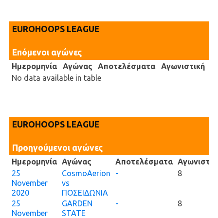
EUROHOOPS LEAGUE
Επόμενοι αγώνες
Ημερομηνία
Αγώνας
Αποτελέσματα
Αγωνιστική
No data available in table
EUROHOOPS LEAGUE
Προηγούμενοι αγώνες
Ημερομηνία
Αγώνας
Αποτελέσματα
Αγωνιστικ
25
CosmoAerion
-
8
November
vs
2020
ΠΟΣΕΙΔΩΝΙΑ
25
GARDEN
-
8
November
STATE