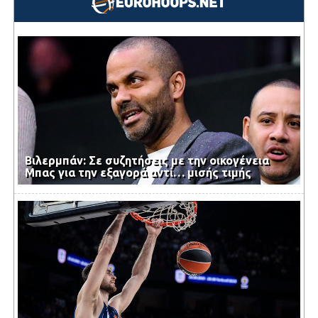
Βιλερμπάν: Σε συζητήσεις με την οικογένεια
Μπας για την εξαγορά αντί… μισής τιμής