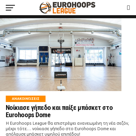
ΑΝΑΚΟΙΝΏΣΕΙΣ
Νοίκιασε γήπεδο και παίξε μπάσκετ στο
Eurohoops Dome
Η Eurohoops League θα επιστρέψει ανανεωμένη τη νέα σεζόν,
μέχρι τότε… νοίκιασε γήπεδο στο Eurohoops Dome και
απόλαυσε μπάσκετ υψηλού επιπέδου!